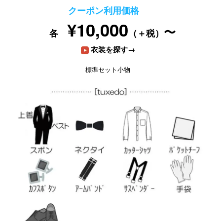
クーポン利用価格
¥10,000
〜
各
（＋税）
衣装を探す→
標準セット小物