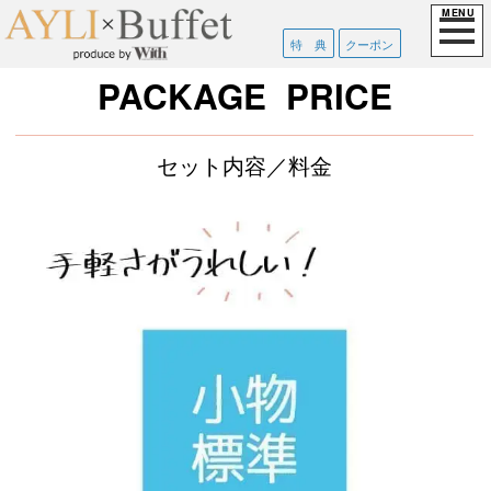
特 典
クーポン
PACKAGE PRICE
セット内容／料金