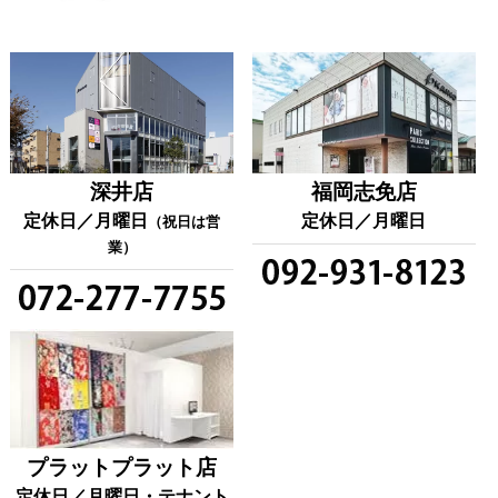
福岡志免店
深井店
定休日／月曜日
定休日／月曜日
（祝日は営
業）
プラットプラット店
定休日／月曜日・テナント