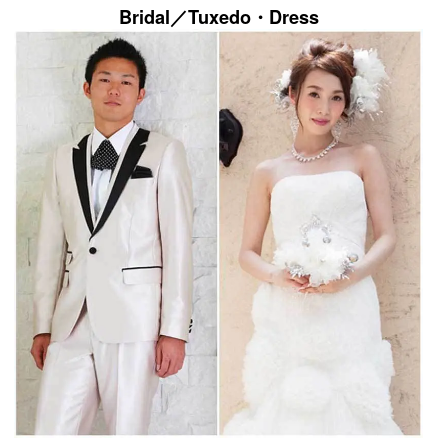
Bridal／Tuxedo・Dress