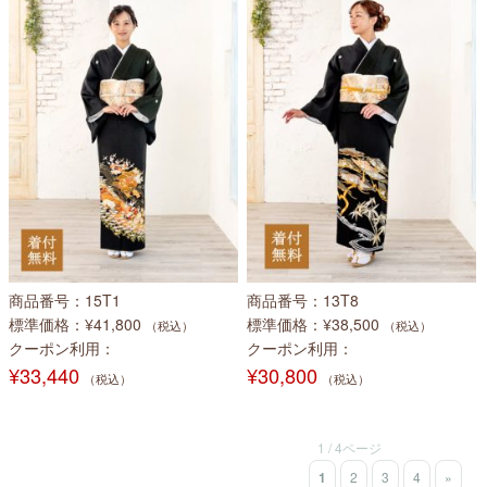
商品番号
15T1
商品番号
13T8
標準価格
¥41,800
標準価格
¥38,500
（税込）
（税込）
クーポン利用
クーポン利用
¥33,440
¥30,800
（税込）
（税込）
1 / 4ページ
1
2
3
4
»