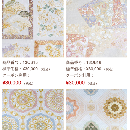
商品番号
13OB15
商品番号
13OB16
標準価格
¥30,000
標準価格
¥30,000
（税込）
（税込）
クーポン利用
クーポン利用
¥30,000
¥30,000
（税込）
（税込）