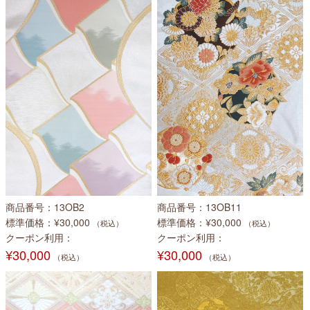
商品番号
13OB2
商品番号
13OB11
標準価格
¥30,000
標準価格
¥30,000
（税込）
（税込）
クーポン利用
クーポン利用
¥30,000
¥30,000
（税込）
（税込）