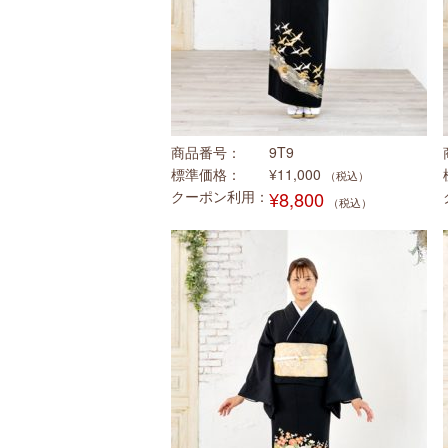
商品番号
9T9
標準価格
¥11,000
（税込）
クーポン利用
¥8,800
（税込）