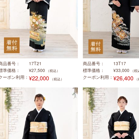
商品番号
17T21
商品番号
13T17
標準価格
¥27,500
標準価格
¥33,000
（税込）
（税
クーポン利用
¥22,000
クーポン利用
¥26,400
（税込）
（