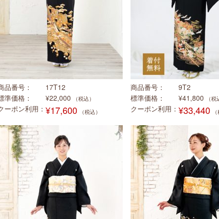
商品番号
17T12
商品番号
9T2
標準価格
¥22,000
標準価格
¥41,800
（税込）
（税
クーポン利用
¥17,600
クーポン利用
¥33,440
（税込）
（