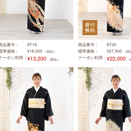
商品番号
9T18
商品番号
9T20
標準価格
¥16,500
標準価格
¥27,500
（税込）
（税
クーポン利用
¥13,200
クーポン利用
¥22,000
（税込）
（