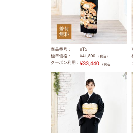
商品番号
9T5
標準価格
¥41,800
（税込）
クーポン利用
¥33,440
（税込）