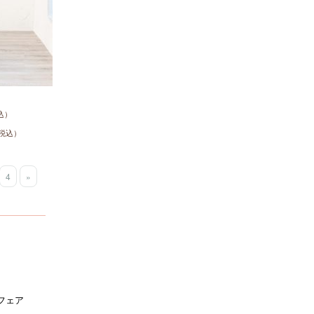
込）
税込）
4
»
フェア