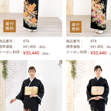
商品番号
9T6
商品番号
9T8
標準価格
¥41,800
標準価格
¥41,800
（税込）
（税
クーポン利用
¥33,440
クーポン利用
¥33,440
（税込）
（