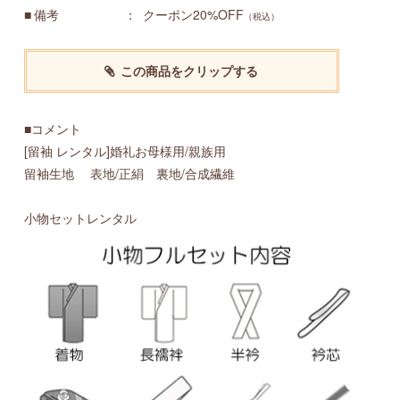
備考
クーポン20%OFF
（税込）
この商品をクリップする
■コメント
[留袖 レンタル]婚礼お母様用/親族用
留袖生地 表地/正絹 裏地/合成繊維
小物セットレンタル