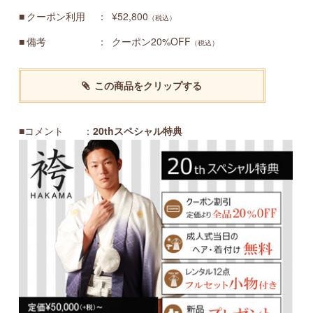
クーポン利用
¥52,800
（税込）
備考
クーポン20%OFF
（税込）
この商品をクリップする
■コメント ：
20thスペシャル特典