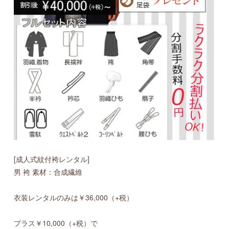
[成人式紋付袴レンタル]
男 袴 素材：合成繊維
衣装レンタルのみは￥36,000（+税）
プラス￥10,000（+税）で