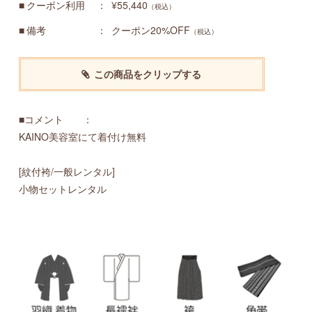
クーポン利用
¥55,440
（税込）
備考
クーポン20%OFF
（税込）
この商品をクリップする
■コメント ：
KAINO美容室にて着付け無料
[紋付袴/一般レンタル]
小物セットレンタル