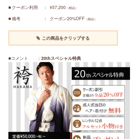
クーポン利用
¥57,200
（税込）
備考
クーポン20%OFF
（税込）
この商品をクリップする
■コメント ：
20thスペシャル特典