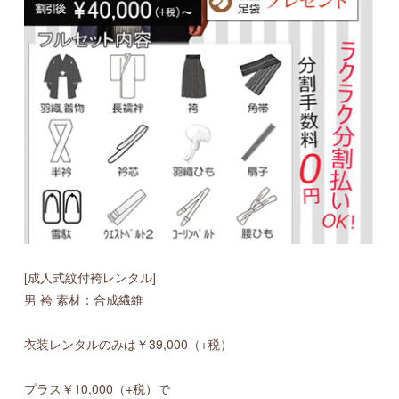
[成人式紋付袴レンタル]
男 袴 素材：合成繊維
衣装レンタルのみは￥39,000（+税）
プラス￥10,000（+税）で