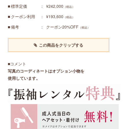
標準定価
¥242,000
（税込）
クーポン利用
¥193,600
（税込）
備考
クーポン20%OFF
（税込）
この商品をクリップする
■コメント
写真のコーディネートはオプション小物を
使用しています。