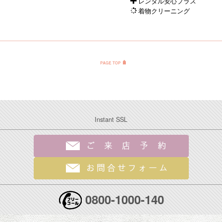
レンタル安心プラス
着物クリーニング
Instant SSL
0800-1000-140