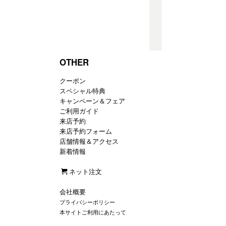
OTHER
クーポン
スペシャル特典
キャンペーン＆フェア
ご利用ガイド
来店予約
来店予約フォーム
店舗情報＆アクセス
新着情報
ネット注文
会社概要
プライバシーポリシー
本サイトご利用にあたって