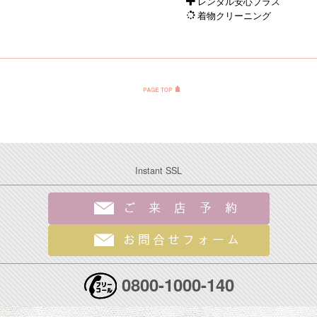
レンタル安心プラス
着物クリーニング
Instant SSL
0800-1000-140