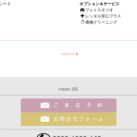
シード
オプション＆サービス
フォトスタジオ
レンタル安心プラス
着物クリーニング
Instant SSL