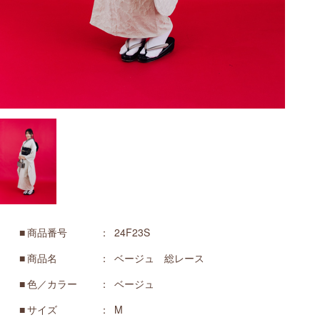
商品番号
24F23S
商品名
ベージュ 総レース
色／カラー
ベージュ
サイズ
M