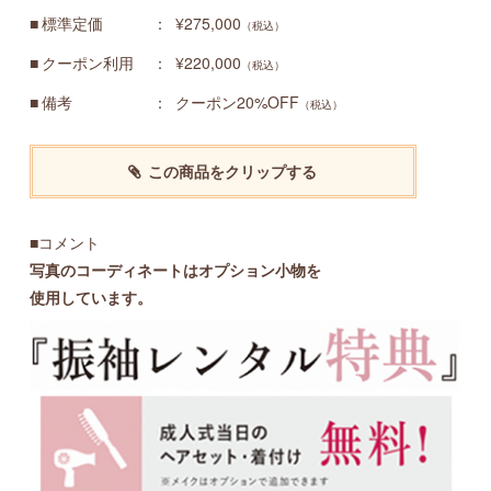
標準定価
¥275,000
（税込）
クーポン利用
¥220,000
（税込）
備考
クーポン20%OFF
（税込）
この商品をクリップする
■コメント
写真のコーディネートはオプション小物を
使用しています。