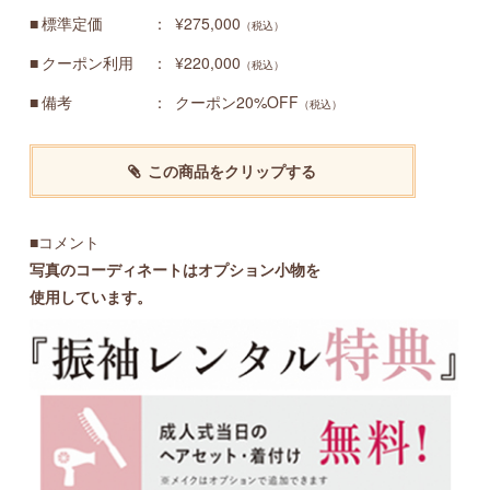
標準定価
¥275,000
（税込）
クーポン利用
¥220,000
（税込）
備考
クーポン20%OFF
（税込）
この商品をクリップする
■コメント
写真のコーディネートはオプション小物を
使用しています。