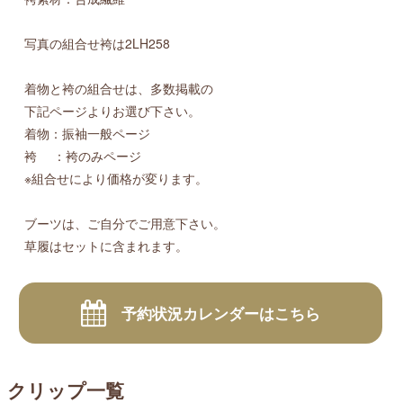
写真の組合せ袴は2LH258
着物と袴の組合せは、多数掲載の
下記ページよりお選び下さい。
着物：振袖一般ページ
袴 ：袴のみページ
※組合せにより価格が変ります。
ブーツは、ご自分でご用意下さい。
草履はセットに含まれます。
予約状況カレンダーはこちら
クリップ一覧