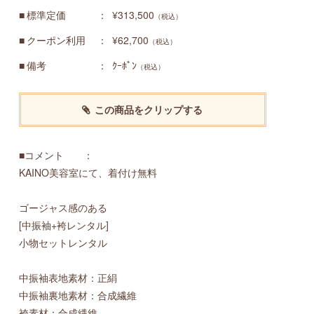
標準定価
¥313,500
（税込）
クーポン利用
¥62,700
（税込）
備考
ｸｰﾎﾟﾝ
（税込）
この商品をクリップする
■コメント ：
KAINO美容室にて、着付け無料
ゴージャス感のある
[中振袖+袴レンタル]
小物セットレンタル
中振袖表地素材：正絹
中振袖裏地素材：合成繊維
袴素材：合成繊維