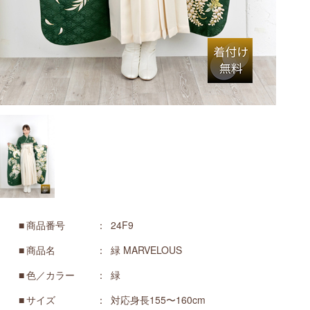
商品番号
24F9
商品名
緑 MARVELOUS
色／カラー
緑
サイズ
対応身長155〜160cm