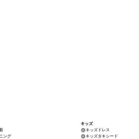
キッズ
着
キッズドレス
ニング
キッズタキシード