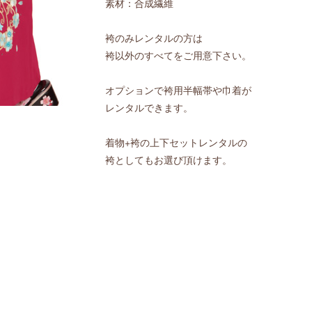
素材：合成繊維
袴のみレンタルの方は
袴以外のすべてをご用意下さい。
オプションで袴用半幅帯や巾着が
レンタルできます。
着物+袴の上下セットレンタルの
袴としてもお選び頂けます。