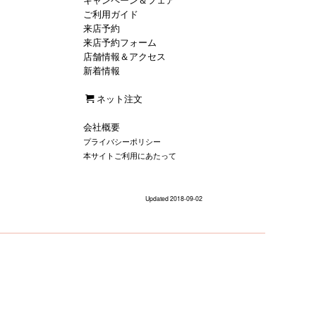
キャンペーン＆フェア
ご利用ガイド
来店予約
来店予約フォーム
店舗情報＆アクセス
新着情報
ネット注文
会社概要
プライバシーポリシー
本サイトご利用にあたって
Updated 2018-09-02