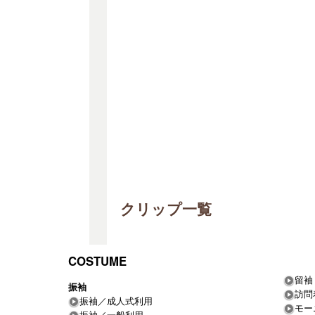
クリップ一覧
COSTUME
留袖
振袖
訪問
振袖／成人式利用
モー