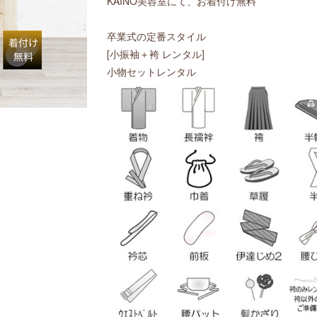
KAINO美容室にて、お着付け無料
卒業式の定番スタイル
[小振袖＋袴 レンタル]
小物セットレンタル