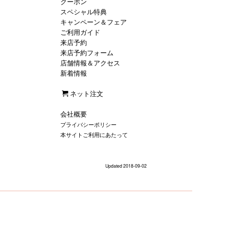
クーポン
スペシャル特典
キャンペーン＆フェア
ご利用ガイド
来店予約
来店予約フォーム
店舗情報＆アクセス
新着情報
ネット注文
会社概要
プライバシーポリシー
本サイトご利用にあたって
Updated 2018-09-02