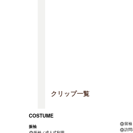
クリップ一覧
COSTUME
留袖
振袖
訪問
振袖／成人式利用