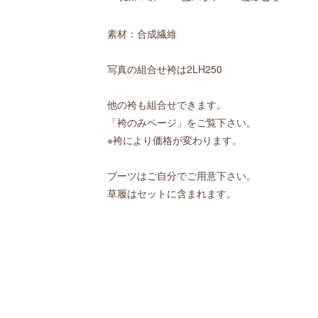
素材：合成繊維
写真の組合せ袴は2LH250
他の袴も組合せできます。
「袴のみページ」をご覧下さい。
※袴により価格が変わります。
ブーツはご自分でご用意下さい。
草履はセットに含まれます。