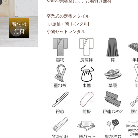
KAINO美容室にて、お着付け無料
卒業式の定番スタイル
[小振袖＋袴 レンタル]
小物セットレンタル