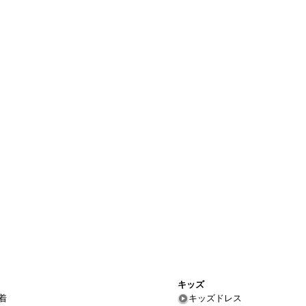
キッズ
着
キッズドレス