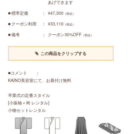
あげできます
標準定価
¥47,300
（税込）
クーポン利用
¥33,110
（税込）
備考
クーポン30%OFF
（税込）
この商品をクリップする
■コメント ：
KAINO美容室にて、お着付け無料
卒業式の定番スタイル
[小振袖＋袴 レンタル]
小物セットレンタル