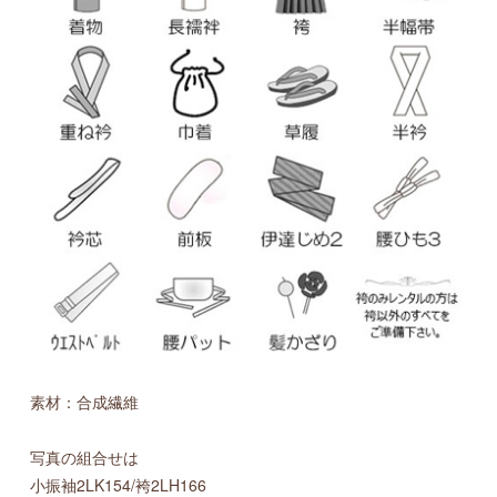
素材：合成繊維
写真の組合せは
小振袖2LK154/袴2LH166