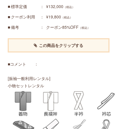
標準定価
¥132,000
（税込）
クーポン利用
¥19,800
（税込）
備考
クーポン85%OFF
（税込）
この商品をクリップする
■コメント ：
[振袖一般利用レンタル]
小物セットレンタル