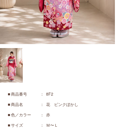
商品番号
8F2
商品名
花 ピンクぼかし
色／カラー
赤
サイズ
Ｍ〜Ｌ