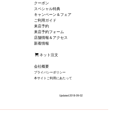
クーポン
スペシャル特典
キャンペーン＆フェア
ご利用ガイド
来店予約
来店予約フォーム
店舗情報＆アクセス
新着情報
ネット注文
会社概要
プライバシーポリシー
本サイトご利用にあたって
Updated 2018-09-02