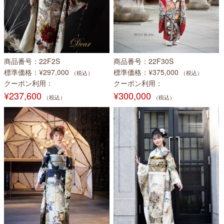
商品番号
22F2S
商品番号
22F30S
標準価格
¥297,000
標準価格
¥375,000
（税込）
（税込）
クーポン利用
クーポン利用
¥237,600
¥300,000
（税込）
（税込）