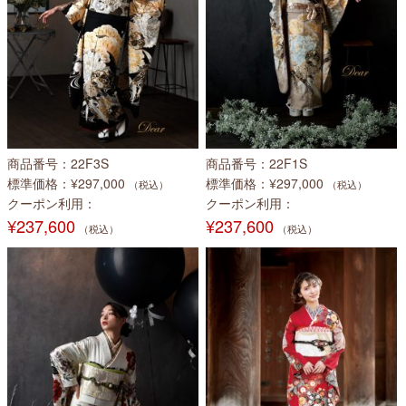
商品番号
22F3S
商品番号
22F1S
標準価格
¥297,000
標準価格
¥297,000
（税込）
（税込）
クーポン利用
クーポン利用
¥237,600
¥237,600
（税込）
（税込）