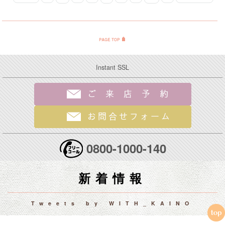
Instant SSL
0800-1000-140
新着情報
Tweets by WITH_KAINO