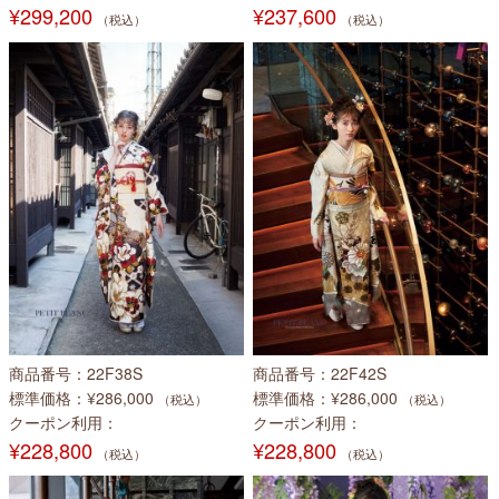
¥299,200
¥237,600
（税込）
（税込）
商品番号
22F38S
商品番号
22F42S
標準価格
¥286,000
標準価格
¥286,000
（税込）
（税込）
クーポン利用
クーポン利用
¥228,800
¥228,800
（税込）
（税込）