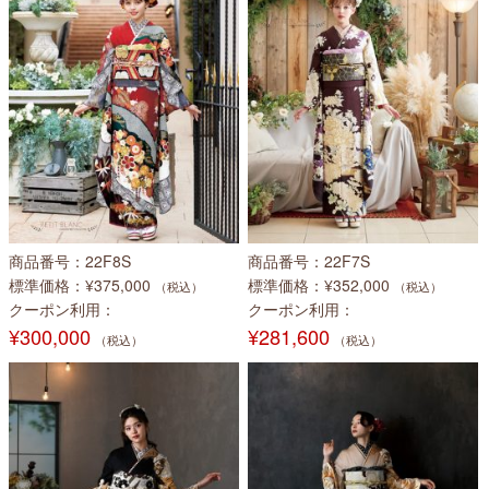
商品番号
22F8S
商品番号
22F7S
標準価格
¥375,000
標準価格
¥352,000
（税込）
（税込）
クーポン利用
クーポン利用
¥300,000
¥281,600
（税込）
（税込）