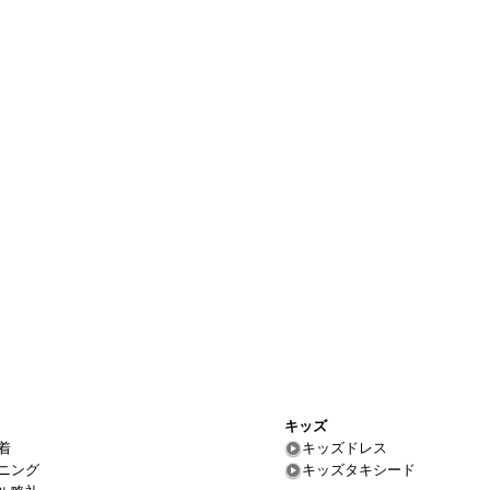
キッズ
着
キッズドレス
ニング
キッズタキシード