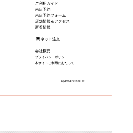
ご利用ガイド
来店予約
来店予約フォーム
店舗情報＆アクセス
新着情報
ネット注文
会社概要
プライバシーポリシー
本サイトご利用にあたって
Updated 2018-09-02