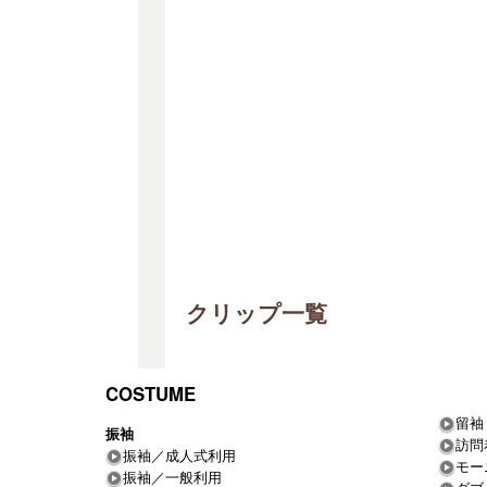
クリップ一覧
COSTUME
留袖
振袖
訪問
振袖／成人式利用
モー
振袖／一般利用