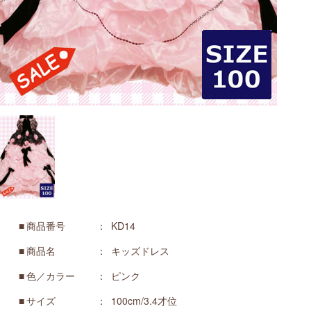
商品番号
KD14
商品名
キッズドレス
色／カラー
ピンク
サイズ
100cm/3.4才位