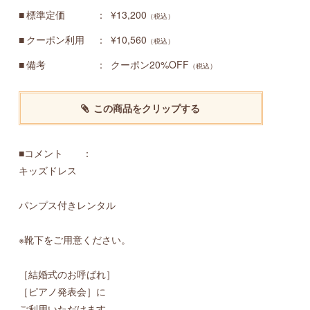
標準定価
¥13,200
（税込）
クーポン利用
¥10,560
（税込）
備考
クーポン20%OFF
（税込）
この商品をクリップする
■コメント ：
キッズドレス
パンプス付きレンタル
※靴下をご用意ください。
［結婚式のお呼ばれ］
［ピアノ発表会］に
ご利用いただけます。