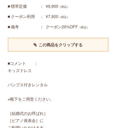
標準定価
¥9,900
（税込）
クーポン利用
¥7,920
（税込）
備考
クーポン20%OFF
（税込）
この商品をクリップする
■コメント ：
キッズドレス
パンプス付きレンタル
※靴下をご用意ください。
［結婚式のお呼ばれ］
［ピアノ発表会］に
ご利用いただけます。