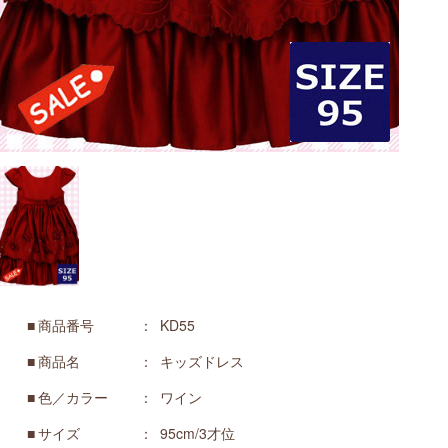
商品番号
KD55
商品名
キッズドレス
色／カラー
ワイン
サイズ
95cm/3才位