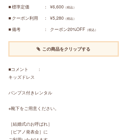
標準定価
¥6,600
（税込）
クーポン利用
¥5,280
（税込）
備考
クーポン20%OFF
（税込）
この商品をクリップする
■コメント ：
キッズドレス
パンプス付きレンタル
※靴下をご用意ください。
［結婚式のお呼ばれ］
［ピアノ発表会］に
ご利用いただけます。