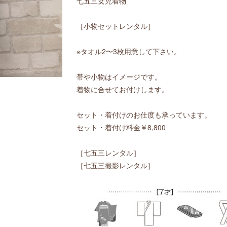
七五三女児着物
［小物セットレンタル］
※タオル2〜3枚用意して下さい。
帯や小物はイメージです。
着物に合せてお付けします。
セット・着付けのお仕度も承っています。
セット・着付け料金￥8,800
［七五三レンタル］
［七五三撮影レンタル］