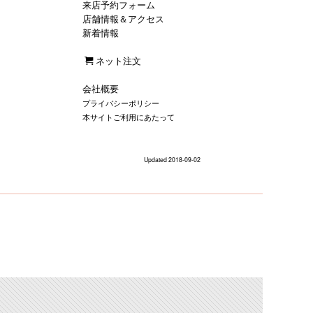
来店予約フォーム
店舗情報＆アクセス
新着情報
ネット注文
会社概要
プライバシーポリシー
本サイトご利用にあたって
Updated 2018-09-02