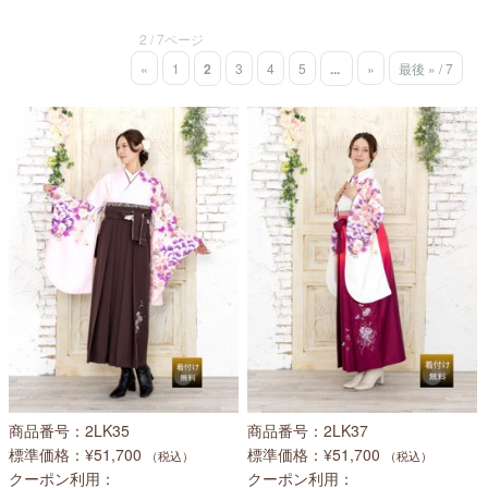
2 / 7ページ
«
1
2
3
4
5
...
»
最後 » / 7
商品番号
2LK35
商品番号
2LK37
標準価格
¥51,700
標準価格
¥51,700
（税込）
（税込）
クーポン利用
クーポン利用