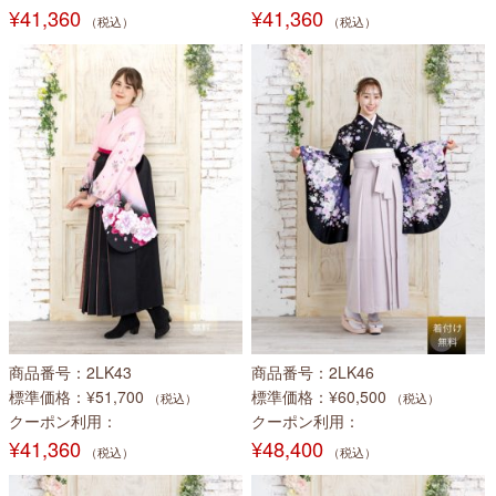
¥41,360
¥41,360
（税込）
（税込）
商品番号
2LK43
商品番号
2LK46
標準価格
¥51,700
標準価格
¥60,500
（税込）
（税込）
クーポン利用
クーポン利用
¥41,360
¥48,400
（税込）
（税込）