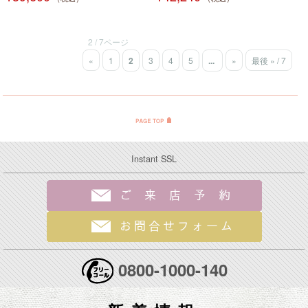
2 / 7ページ
«
1
2
3
4
5
...
»
最後 » / 7
Instant SSL
0800-1000-140